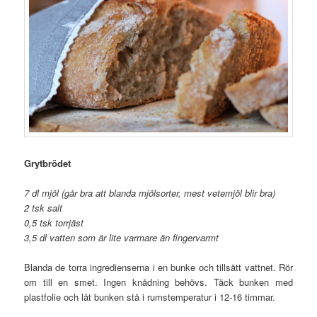
Grytbrödet
7 dl mjöl (går bra att blanda mjölsorter, mest vetemjöl blir bra)
2 tsk salt
0,5 tsk torrjäst
3,5 dl vatten som är lite varmare än fingervarmt
Blanda de torra ingredienserna i en bunke och tillsätt vattnet. Rör
om till en smet. Ingen knådning behövs. Täck bunken med
plastfolie och låt bunken stå i rumstemperatur i 12-16 timmar.