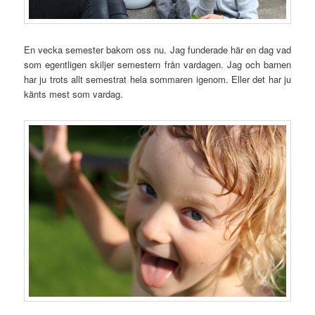
En vecka semester bakom oss nu. Jag funderade här en dag vad
som egentligen skiljer semestern från vardagen. Jag och barnen
har ju trots allt semestrat hela sommaren igenom. Eller det har ju
känts mest som vardag.