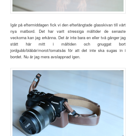
Igår på eftermiddagen fick vi den efterlängtade glasskivan till vårt
nya matbord. Det har varit stressiga måltider de senaste
veckorna kan jag erkänna. Det är inte bara en eller två gånger jag
stått här mitt i måltiden och gnuggat bort
jordgubb/blåbär/morot/tomatsås för att det inte ska sugas in i
bordet. Nu är jag mera avslappnad igen.