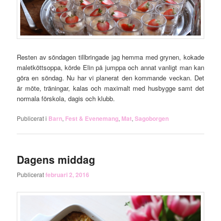
Resten av söndagen tillbringade jag hemma med grynen, kokade
maletköttsoppa, körde Elin på jumppa och annat vanligt man kan
göra en söndag. Nu har vi planerat den kommande veckan. Det
är möte, träningar, kalas och maximalt med husbygge samt det
normala förskola, dagis och klubb.
Publicerat i
Barn
,
Fest & Evenemang
,
Mat
,
Sagoborgen
Dagens middag
Publicerat
februari 2, 2016