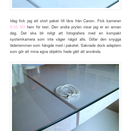
Idag fick jag ett stort paket till låns från Canon. Fick kameran
EOS M3
hem för test. Den andra prylen visar jag er en annan
dag. Det ska bli roligt att fotografera med en kompakt
systemkamera som inte väger något alls. Gillar den snygga
läderremmen som hängde med i paketet. Saknade dock adaptern
som gör att mina egna objektiv hade gått att använda.