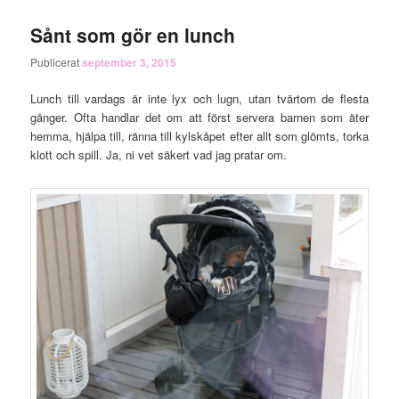
Sånt som gör en lunch
Publicerat
september 3, 2015
Lunch till vardags är inte lyx och lugn, utan tvärtom de flesta
gånger. Ofta handlar det om att först servera barnen som äter
hemma, hjälpa till, ränna till kylskåpet efter allt som glömts, torka
klott och spill. Ja, ni vet säkert vad jag pratar om.