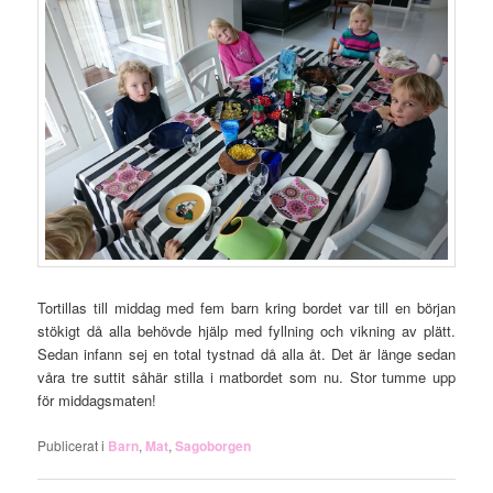
Tortillas till middag med fem barn kring bordet var till en början
stökigt då alla behövde hjälp med fyllning och vikning av plätt.
Sedan infann sej en total tystnad då alla åt. Det är länge sedan
våra tre suttit såhär stilla i matbordet som nu. Stor tumme upp
för middagsmaten!
Publicerat i
Barn
,
Mat
,
Sagoborgen