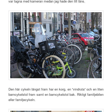
var tagna med kameran medan jag hade den till låns.
Den här cykeln längst fram har en korg, en ”vindruta” och en liten
barncykelstol fram samt en barncykelstol bak. Riktigt familjebilen
eller familjecykeln.