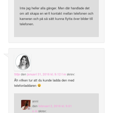
Inte jag heller alla gånger. Men där handlade det
om att skapa en wi-fi kontakt mellan telefonen och
kameran och på så sätt kunna flytta över bilder till
telefonen.
Silje
den
januari 31, 2016 kl. 9:12 f m
skrev:
Åh vilken tur att du kunde ladda den med
telefonladdaren
anni
den
februari 2, 2016 kl. 9:01
e m
skrev: