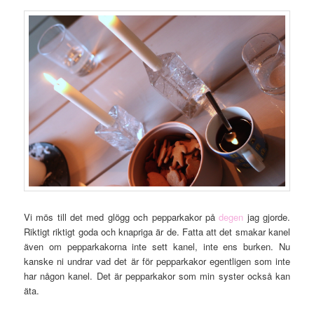
Vi mös till det med glögg och pepparkakor på
degen
jag gjorde.
Riktigt riktigt goda och knapriga är de. Fatta att det smakar kanel
även om pepparkakorna inte sett kanel, inte ens burken. Nu
kanske ni undrar vad det är för pepparkakor egentligen som inte
har någon kanel. Det är pepparkakor som min syster också kan
äta.