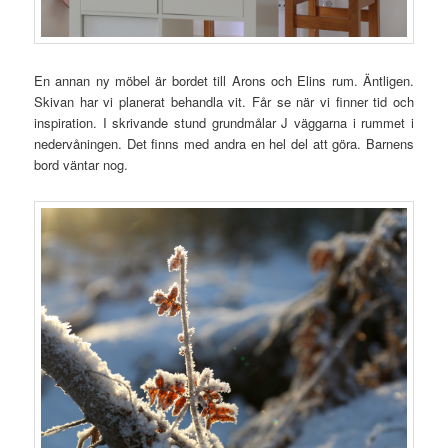
En annan ny möbel är bordet till Arons och Elins rum. Äntligen.
Skivan har vi planerat behandla vit. Får se när vi finner tid och
inspiration. I skrivande stund grundmålar J väggarna i rummet i
nedervåningen. Det finns med andra en hel del att göra. Barnens
bord väntar nog.