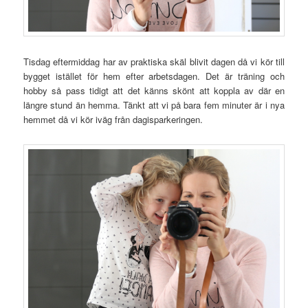
Tisdag eftermiddag har av praktiska skäl blivit dagen då vi kör till
bygget istället för hem efter arbetsdagen. Det är träning och
hobby så pass tidigt att det känns skönt att koppla av där en
längre stund än hemma. Tänkt att vi på bara fem minuter är i nya
hemmet då vi kör iväg från dagisparkeringen.