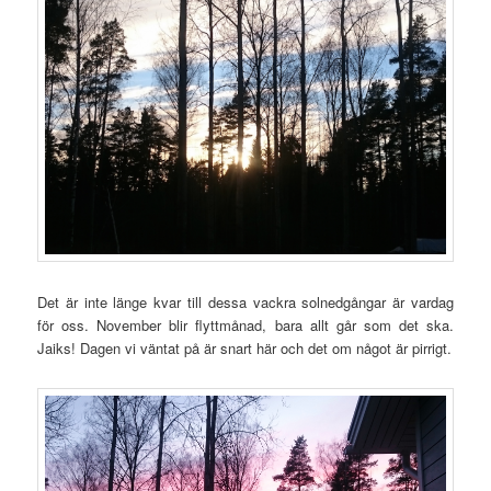
Det är inte länge kvar till dessa vackra solnedgångar är vardag
för oss. November blir flyttmånad, bara allt går som det ska.
Jaiks! Dagen vi väntat på är snart här och det om något är pirrigt.