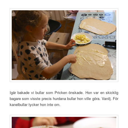
Igår bakade vi bullar som Pricken önskade. Hon var en skicklig
bagare som visste precis hurdana bullar hon ville göra. Vanilj. För
kanelbullar tycker hon inte om.