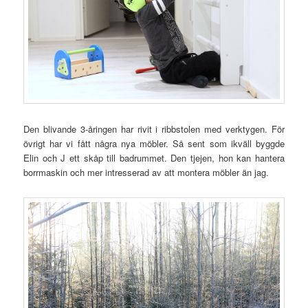
Den blivande 3-åringen har rivit i ribbstolen med verktygen. För
övrigt har vi fått några nya möbler. Så sent som ikväll byggde
Elin och J ett skåp till badrummet. Den tjejen, hon kan hantera
borrmaskin och mer intresserad av att montera möbler än jag.