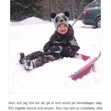
Aron och jag fick lov att gå ut kort stund på förmiddagen idag.
Elin vågade stanna inne ensam. Som han njöt av snöarbete, eller