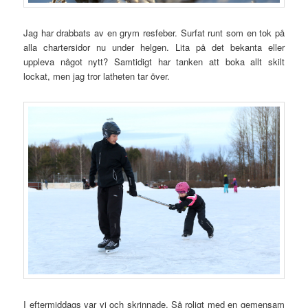
Jag har drabbats av en grym resfeber. Surfat runt som en tok på
alla chartersidor nu under helgen. Lita på det bekanta eller
uppleva något nytt? Samtidigt har tanken att boka allt skilt
lockat, men jag tror latheten tar över.
I eftermiddags var vi och skrinnade. Så roligt med en gemensam