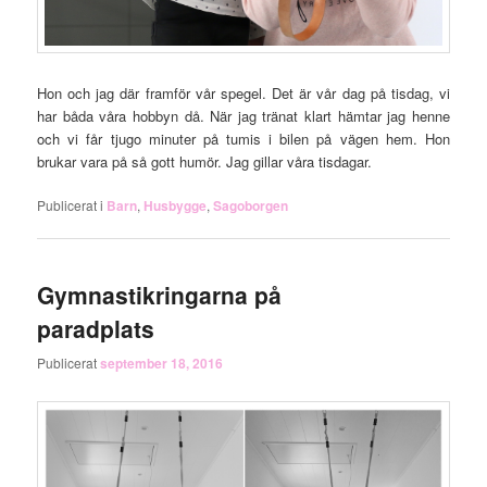
Hon och jag där framför vår spegel. Det är vår dag på tisdag, vi
har båda våra hobbyn då. När jag tränat klart hämtar jag henne
och vi får tjugo minuter på tumis i bilen på vägen hem. Hon
brukar vara på så gott humör. Jag gillar våra tisdagar.
Publicerat i
Barn
,
Husbygge
,
Sagoborgen
Gymnastikringarna på
paradplats
Publicerat
september 18, 2016