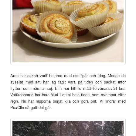
Aron har också varit hemma med oss igår och idag. Medan de
sysslat med sitt har jag tagit vara på tiden och packat inför
flytten som närmar sej. Elin har hittills mått förvånansvärt bra.
Vattkopporna har bara ökat i antal hela tiden, som svampar efter
regn. Nu har nipporna börjat klia och göra ont. Vi lindrar med
PoxClin så gott det går.