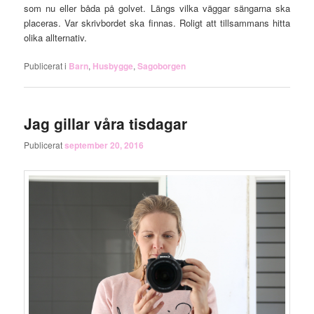
som nu eller båda på golvet. Längs vilka väggar sängarna ska
placeras. Var skrivbordet ska finnas. Roligt att tillsammans hitta
olika allternativ.
Publicerat i
Barn
,
Husbygge
,
Sagoborgen
Jag gillar våra tisdagar
Publicerat
september 20, 2016