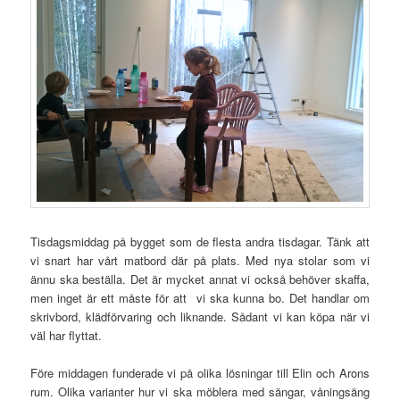
Tisdagsmiddag på bygget som de flesta andra tisdagar. Tänk att
vi snart har vårt matbord där på plats. Med nya stolar som vi
ännu ska beställa. Det är mycket annat vi också behöver skaffa,
men inget är ett måste för att vi ska kunna bo. Det handlar om
skrivbord, klädförvaring och liknande. Sådant vi kan köpa när vi
väl har flyttat.
Före middagen funderade vi på olika lösningar till Elin och Arons
rum. Olika varianter hur vi ska möblera med sängar, våningsäng