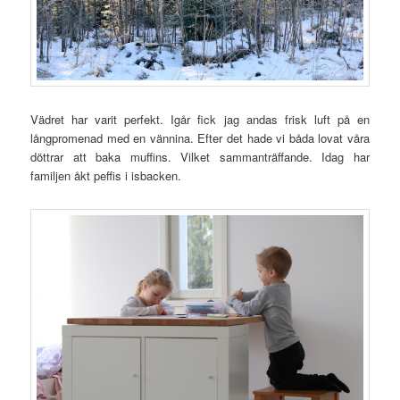
Vädret har varit perfekt. Igår fick jag andas frisk luft på en
långpromenad med en vännina. Efter det hade vi båda lovat våra
döttrar att baka muffins. Vilket sammanträffande. Idag har
familjen åkt peffis i isbacken.