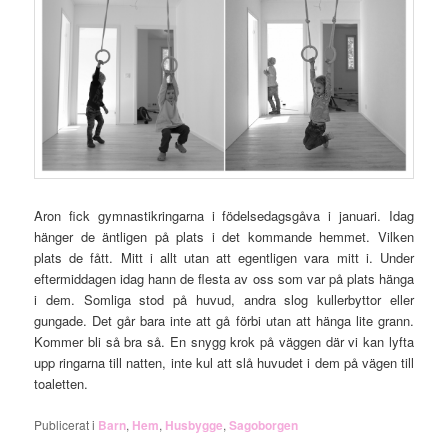
Aron fick gymnastikringarna i födelsedagsgåva i januari. Idag
hänger de äntligen på plats i det kommande hemmet. Vilken
plats de fått. Mitt i allt utan att egentligen vara mitt i. Under
eftermiddagen idag hann de flesta av oss som var på plats hänga
i dem. Somliga stod på huvud, andra slog kullerbyttor eller
gungade. Det går bara inte att gå förbi utan att hänga lite grann.
Kommer bli så bra så. En snygg krok på väggen där vi kan lyfta
upp ringarna till natten, inte kul att slå huvudet i dem på vägen till
toaletten.
Publicerat i
Barn
,
Hem
,
Husbygge
,
Sagoborgen