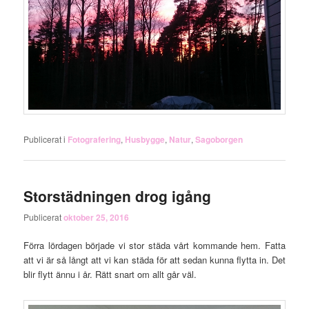
Publicerat i
Fotografering
,
Husbygge
,
Natur
,
Sagoborgen
Storstädningen drog igång
Publicerat
oktober 25, 2016
Förra lördagen började vi stor städa vårt kommande hem. Fatta
att vi är så långt att vi kan städa för att sedan kunna flytta in. Det
blir flytt ännu i år. Rätt snart om allt går väl.