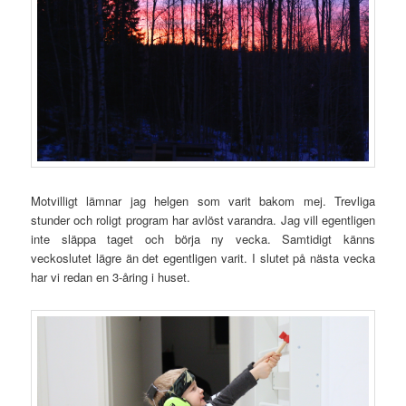
Motvilligt lämnar jag helgen som varit bakom mej. Trevliga
stunder och roligt program har avlöst varandra. Jag vill egentligen
inte släppa taget och börja ny vecka. Samtidigt känns
veckoslutet lägre än det egentligen varit. I slutet på nästa vecka
har vi redan en 3-åring i huset.