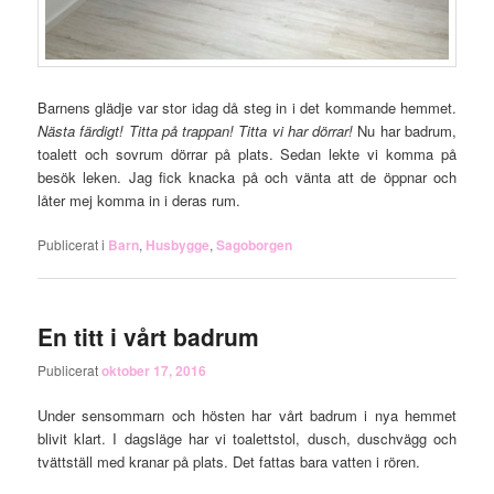
Barnens glädje var stor idag då steg in i det kommande hemmet.
Nästa färdigt! Titta på trappan! Titta vi har dörrar!
Nu har badrum,
toalett och sovrum dörrar på plats. Sedan lekte vi komma på
besök leken. Jag fick knacka på och vänta att de öppnar och
låter mej komma in i deras rum.
Publicerat i
Barn
,
Husbygge
,
Sagoborgen
En titt i vårt badrum
Publicerat
oktober 17, 2016
Under sensommarn och hösten har vårt badrum i nya hemmet
blivit klart. I dagsläge har vi toalettstol, dusch, duschvägg och
tvättställ med kranar på plats. Det fattas bara vatten i rören.