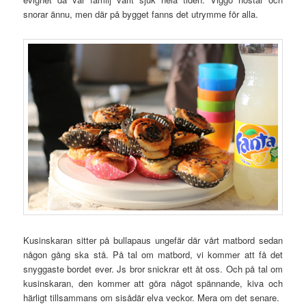
snorar ännu, men där på bygget fanns det utrymme för alla.
Kusinskaran sitter på bullapaus ungefär där vårt matbord sedan
någon gång ska stå. På tal om matbord, vi kommer att få det
snyggaste bordet ever. Js bror snickrar ett åt oss. Och på tal om
kusinskaran, den kommer att göra något spännande, kiva och
härligt tillsammans om sisådär elva veckor. Mera om det senare.