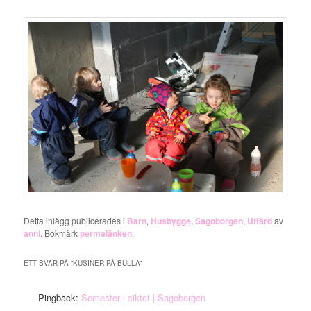
Detta inlägg publicerades i
Barn
,
Husbygge
,
Sagoborgen
,
Utfärd
av
anni
. Bokmärk
permalänken
.
ETT SVAR PÅ ”
KUSINER PÅ BULLA
”
Pingback:
Semester i siktet | Sagoborgen