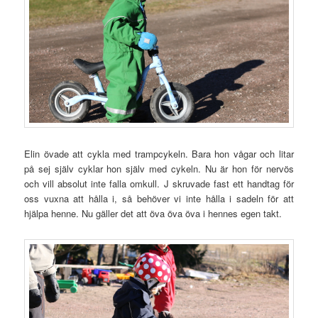
Elin övade att cykla med trampcykeln. Bara hon vågar och litar
på sej själv cyklar hon själv med cykeln. Nu är hon för nervös
och vill absolut inte falla omkull. J skruvade fast ett handtag för
oss vuxna att hålla i, så behöver vi inte hålla i sadeln för att
hjälpa henne. Nu gäller det att öva öva öva i hennes egen takt.