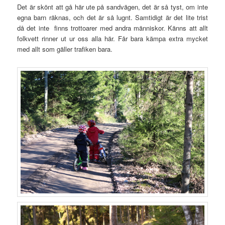
Det är skönt att gå här ute på sandvägen, det är så tyst, om inte
egna barn räknas, och det är så lugnt. Samtidigt är det lite trist
då det inte finns trottoarer med andra människor. Känns att allt
folkvett rinner ut ur oss alla här. Får bara kämpa extra mycket
med allt som gäller trafiken bara.