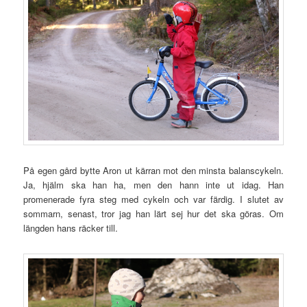
På egen gård bytte Aron ut kärran mot den minsta balanscykeln.
Ja, hjälm ska han ha, men den hann inte ut idag. Han
promenerade fyra steg med cykeln och var färdig. I slutet av
sommarn, senast, tror jag han lärt sej hur det ska göras. Om
längden hans räcker till.