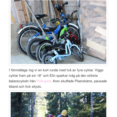
I förmiddags tog vi en kort runda med två av fyra cyklar. Viggo
cyklar fram på sin 18″ och Elin sparkar iväg på den största
balanscykeln från
Polkuped
. Aron skuffade Plastokärra, pausade
ibland och fick skjuts.