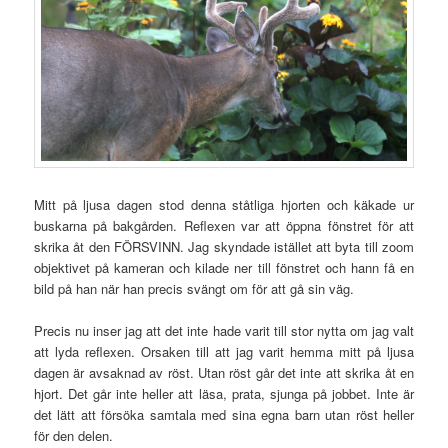
Mitt på ljusa dagen stod denna ståtliga hjorten och käkade ur
buskarna på bakgården. Reflexen var att öppna fönstret för att
skrika åt den FÖRSVINN. Jag skyndade istället att byta till zoom
objektivet på kameran och kilade ner till fönstret och hann få en
bild på han när han precis svängt om för att gå sin väg.
Precis nu inser jag att det inte hade varit till stor nytta om jag valt
att lyda reflexen. Orsaken till att jag varit hemma mitt på ljusa
dagen är avsaknad av röst. Utan röst går det inte att skrika åt en
hjort. Det går inte heller att läsa, prata, sjunga på jobbet. Inte är
det lätt att försöka samtala med sina egna barn utan röst heller
för den delen.