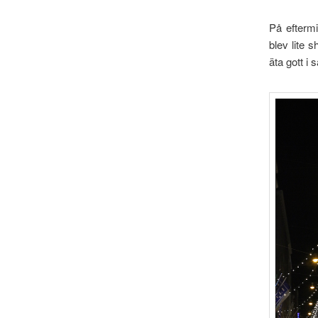
På eftermi
blev lite 
äta gott i