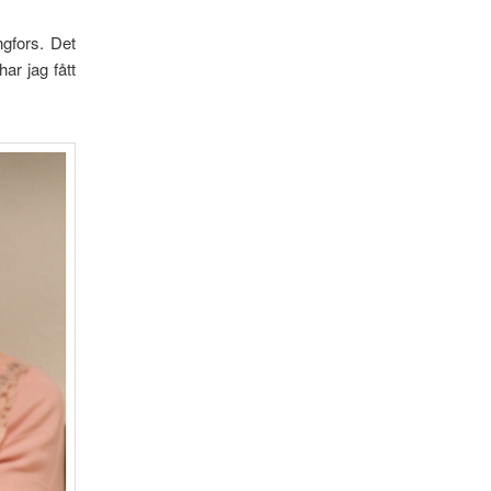
ngfors. Det
ar jag fått