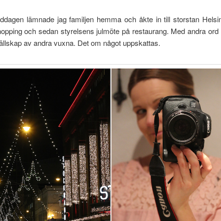
ddagen lämnade jag familjen hemma och åkte in till storstan Helsi
shopping och sedan styrelsens julmöte på restaurang. Med andra ord h
 sällskap av andra vuxna. Det om något uppskattas.