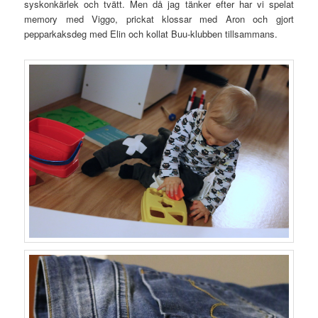
syskonkärlek och tvätt. Men då jag tänker efter har vi spelat
memory med Viggo, prickat klossar med Aron och gjort
pepparkaksdeg med Elin och kollat Buu-klubben tillsammans.