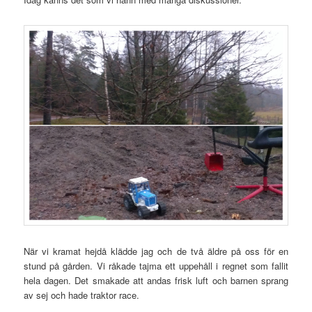
När vi kramat hejdå klädde jag och de två äldre på oss för en
stund på gården. Vi råkade tajma ett uppehåll i regnet som fallit
hela dagen. Det smakade att andas frisk luft och barnen sprang
av sej och hade traktor race.