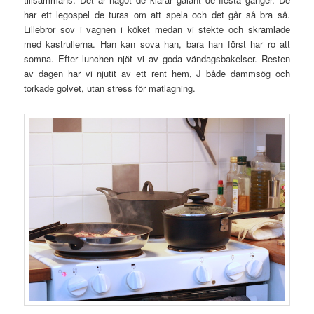
har ett legospel de turas om att spela och det går så bra så.
Lillebror sov i vagnen i köket medan vi stekte och skramlade
med kastrullerna. Han kan sova han, bara han först har ro att
somna. Efter lunchen njöt vi av goda vändagsbakelser. Resten
av dagen har vi njutit av ett rent hem, J både dammsög och
torkade golvet, utan stress för matlagning.