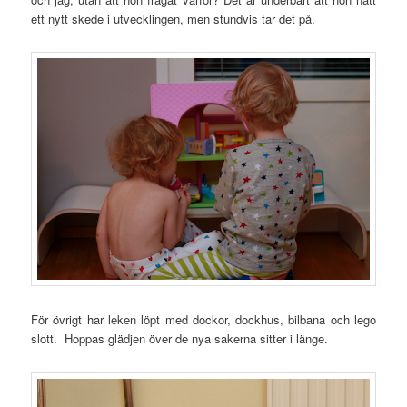
ett nytt skede i utvecklingen, men stundvis tar det på.
För övrigt har leken löpt med dockor, dockhus, bilbana och lego
slott. Hoppas glädjen över de nya sakerna sitter i länge.