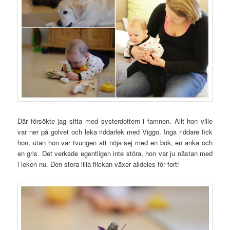
Där försökte jag sitta med systerdottern i famnen. Allt hon ville
var ner på golvet och leka riddarlek med Viggo. Inga riddare fick
hon, utan hon var tvungen att nöja sej med en bok, en anka och
en gris. Det verkade egentligen inte störa, hon var ju nästan med
i leken nu. Den stora lilla flickan växer alldeles för fort!