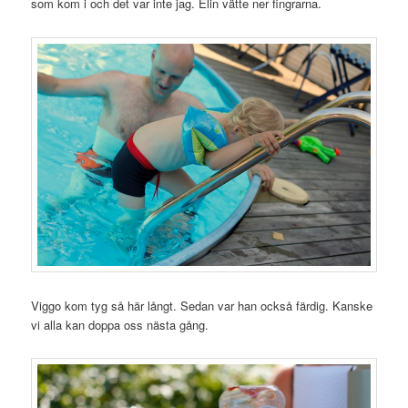
som kom i och det var inte jag. Elin vätte ner fingrarna.
Viggo kom tyg så här långt. Sedan var han också färdig. Kanske
vi alla kan doppa oss nästa gång.