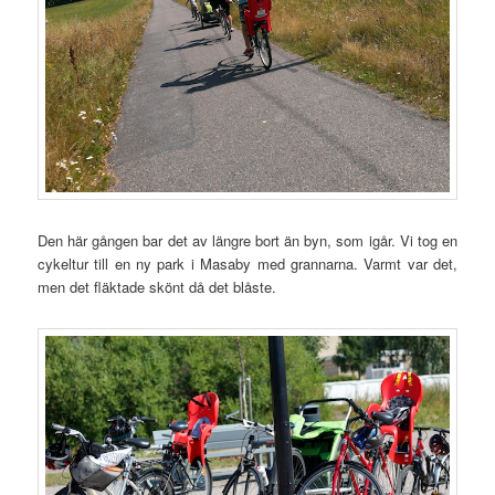
Den här gången bar det av längre bort än byn, som igår. Vi tog en
cykeltur till en ny park i Masaby med grannarna. Varmt var det,
men det fläktade skönt då det blåste.