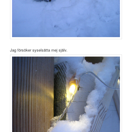
Jag försöker syselsätta mej själv.