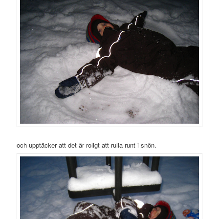
och upptäcker att det är roligt att rulla runt i snön.