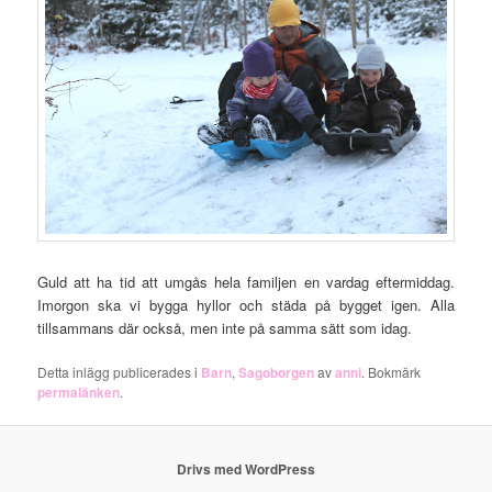
Guld att ha tid att umgås hela familjen en vardag eftermiddag.
Imorgon ska vi bygga hyllor och städa på bygget igen. Alla
tillsammans där också, men inte på samma sätt som idag.
Detta inlägg publicerades i
Barn
,
Sagoborgen
av
anni
. Bokmärk
permalänken
.
Drivs med WordPress