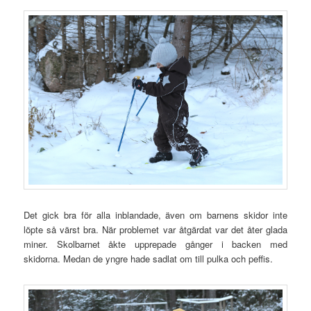
Det gick bra för alla inblandade, även om barnens skidor inte
löpte så värst bra. När problemet var åtgärdat var det åter glada
miner. Skolbarnet åkte upprepade gånger i backen med
skidorna. Medan de yngre hade sadlat om till pulka och peffis.