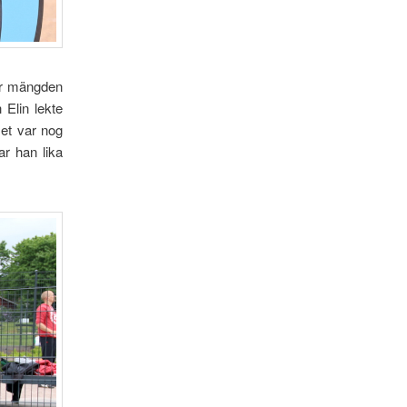
ver mängden
 Elin lekte
Det var nog
ar han lika