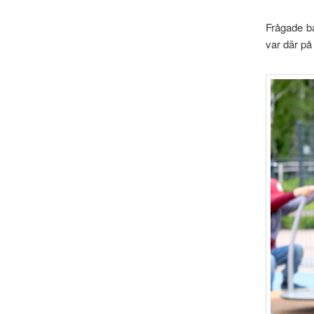
Frågade ba
var där på