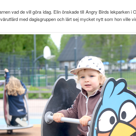
rnen vad de vill göra idag. Elin önskade till Angry Birds lekparken i 
 vårutfärd med dagisgruppen och lärt sej mycket nytt som hon ville vi