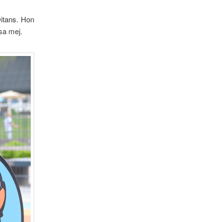
Oitans. Hon
sa mej.