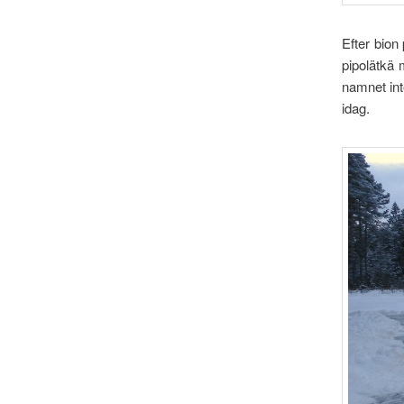
Efter bion
pipolätkä 
namnet int
idag.