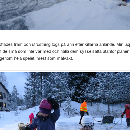
ttades fram och utrustning togs på ann efter killarna anlände. Min uppg
 de små som inte var med och hålla dem sysselsatta utanför planen
 genom hela spelet, mest som målvakt.