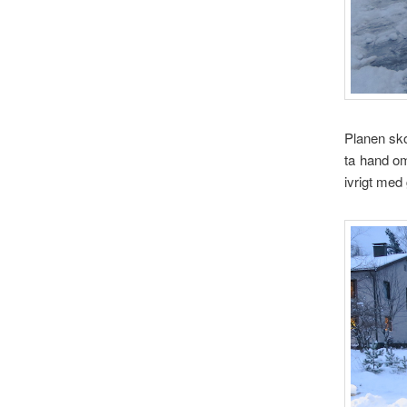
Planen sko
ta hand om
ivrigt med