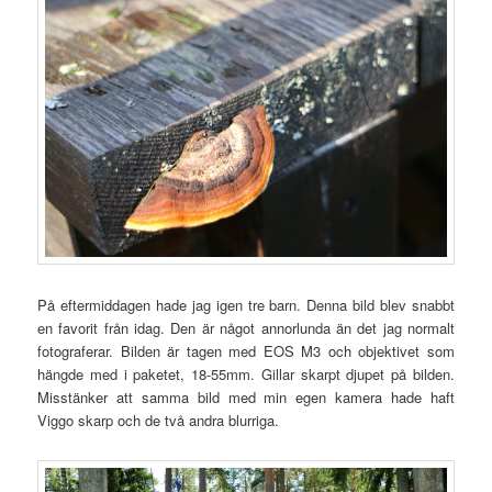
På eftermiddagen hade jag igen tre barn. Denna bild blev snabbt
en favorit från idag. Den är något annorlunda än det jag normalt
fotograferar. Bilden är tagen med EOS M3 och objektivet som
hängde med i paketet, 18-55mm. Gillar skarpt djupet på bilden.
Misstänker att samma bild med min egen kamera hade haft
Viggo skarp och de två andra blurriga.