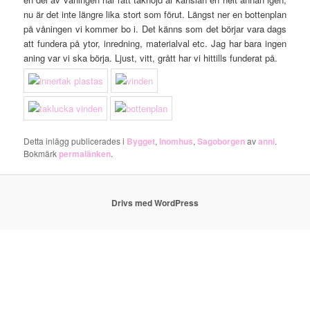
nu är det inte längre lika stort som förut. Längst ner en bottenplan
på våningen vi kommer bo i. Det känns som det börjar vara dags
att fundera på ytor, inredning, materialval etc. Jag har bara ingen
aning var vi ska börja. Ljust, vitt, grått har vi hittills funderat på.
Detta inlägg publicerades i
Bygget
,
Inomhus
,
Sagoborgen
av
anni
.
Bokmärk
permalänken
.
Drivs med WordPress