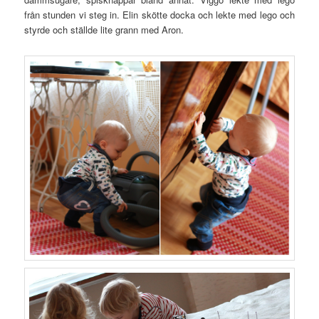
från stunden vi steg in. Elin skötte docka och lekte med lego och
styrde och ställde lite grann med Aron.