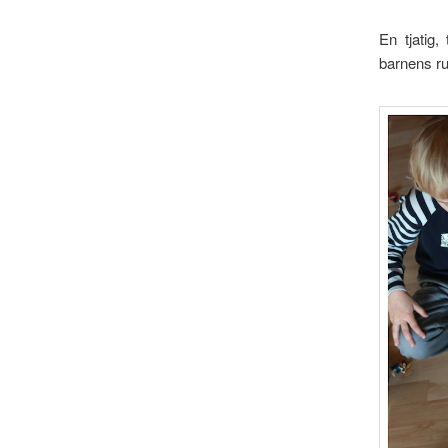
En tjatig
barnens ru