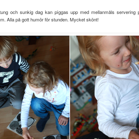
, tung och sunkig dag kan piggas upp med mellanmåls servering p
m. Alla på gott humör för stunden. Mycket skönt!