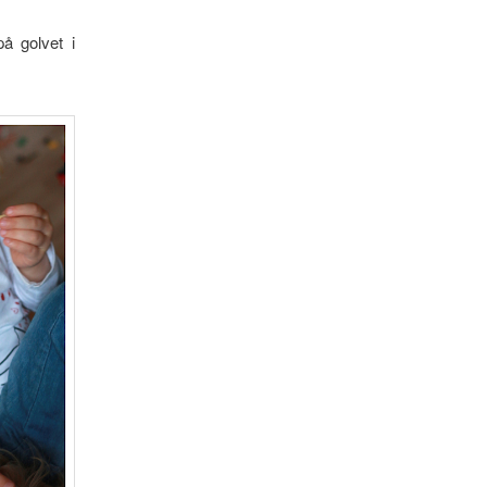
å golvet i