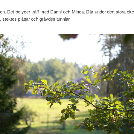
en. Det betyder träff med Danni och Minea. Där under den stora ek
 stektes plättar och grävdes tunnlar.