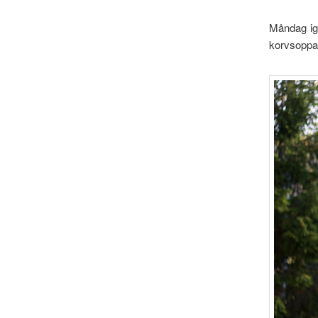
Måndag ig
korvsoppa,