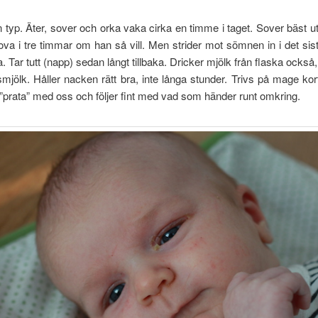
en typ. Äter, sover och orka vaka cirka en timme i taget. Sover bäst u
va i tre timmar om han så vill. Men strider mot sömnen in i det sista
. Tar tutt (napp) sedan långt tillbaka. Dricker mjölk från flaska också
jölk. Håller nacken rätt bra, inte långa stunder. Trivs på mage kor
 ”prata” med oss och följer fint med vad som händer runt omkring.