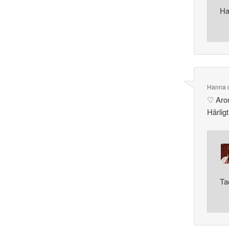
Ha
Hanna
♡ Aro
Härligt
Ta