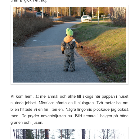
Vi kom hem, åt mellanmål och åkte till skogs när pappan i huset
slutade jobbet. Mission: hämta en lillajulsgran. Två meter bakom
bilen hittade vi en fin liten en. Några lingonris plockade jag också
med. De pryder adventsljusen nu. Bild senare i helgen på både
granen och ljusen.