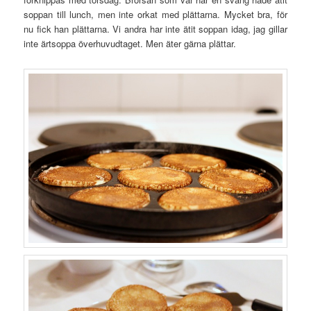
soppan till lunch, men inte orkat med plättarna. Mycket bra, för
nu fick han plättarna. Vi andra har inte ätit soppan idag, jag gillar
inte ärtsoppa överhuvudtaget. Men äter gärna plättar.