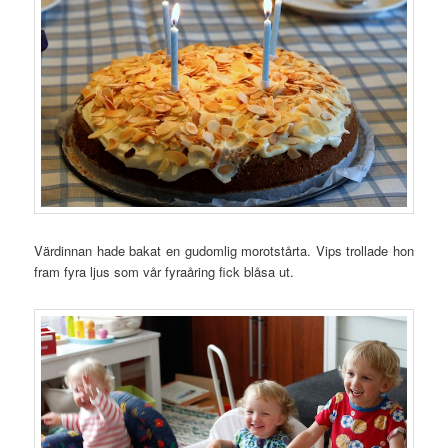
Värdinnan hade bakat en gudomlig morotstårta. Vips trollade hon
fram fyra ljus som vår fyraåring fick blåsa ut.