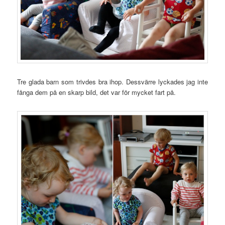
Tre glada barn som trivdes bra ihop. Dessvärre lyckades jag inte
fånga dem på en skarp bild, det var för mycket fart på.