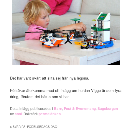
Det har varit svårt att slita sej från nya legona.
Försöker återkomma med ett inlägg om hurdan Viggo är som fyra
åring, förutom det bästa son vi har.
Detta inlägg publicerades i
Barn
,
Fest & Evenemang
,
Sagoborgen
av
anni
. Bokmärk
permalänken
.
6 SVAR PÅ ”
FÖDELSEDAGS DAG
”