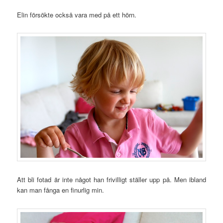
Elin försökte också vara med på ett hörn.
Att bli fotad är inte något han frivilligt ställer upp på. Men ibland
kan man fånga en finurlig min.