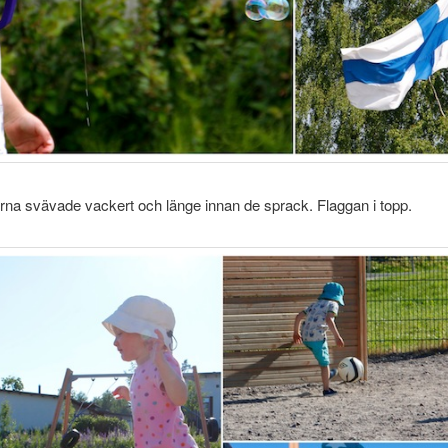
na svävade vackert och länge innan de sprack. Flaggan i topp.