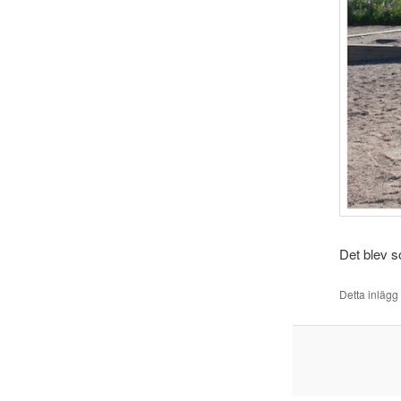
Det blev s
Detta inlägg