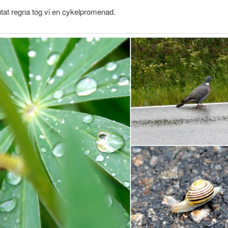
utat regna tog vi en cykelpromenad.