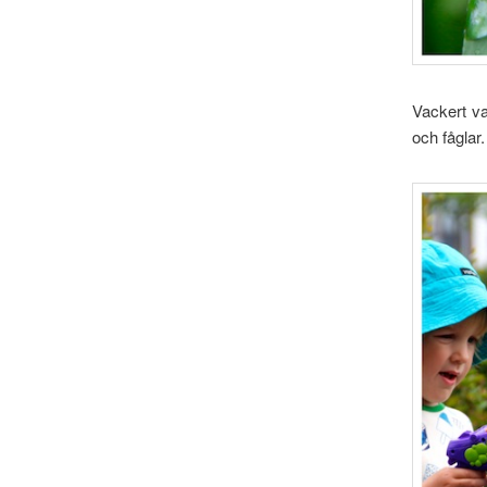
Vackert va
och fåglar.