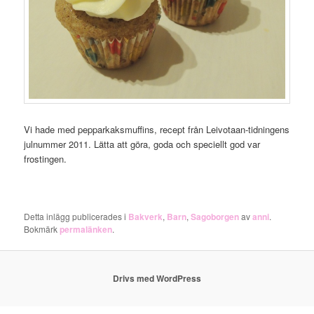
Vi hade med pepparkaksmuffins, recept från Leivotaan-tidningens
julnummer 2011. Lätta att göra, goda och speciellt god var
frostingen.
Detta inlägg publicerades i
Bakverk
,
Barn
,
Sagoborgen
av
anni
.
Bokmärk
permalänken
.
Drivs med WordPress