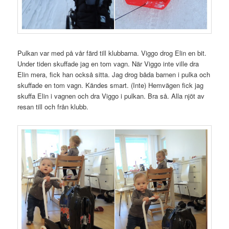
Pulkan var med på vår färd till klubbarna. Viggo drog Elin en bit.
Under tiden skuffade jag en tom vagn. När Viggo inte ville dra
Elin mera, fick han också sitta. Jag drog båda barnen i pulka och
skuffade en tom vagn. Kändes smart. (Inte) Hemvägen fick jag
skuffa Elin i vagnen och dra Viggo i pulkan. Bra så. Alla njöt av
resan till och från klubb.