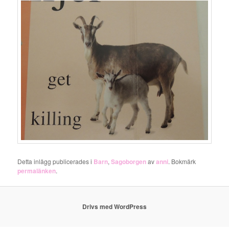
Detta inlägg publicerades i
Barn
,
Sagoborgen
av
anni
. Bokmärk
permalänken
.
Drivs med WordPress