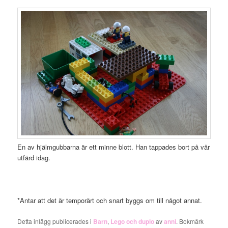
En av hjälmgubbarna är ett minne blott. Han tappades bort på vår
utfärd idag.
*Antar att det är temporärt och snart byggs om till något annat.
Detta inlägg publicerades i
Barn
,
Lego och duplo
av
anni
. Bokmärk