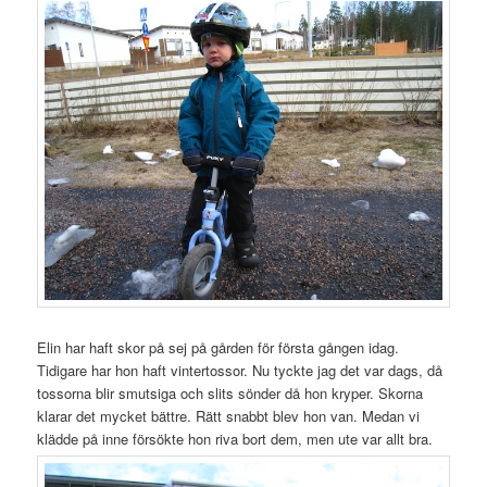
Elin har haft skor på sej på gården för första gången idag.
Tidigare har hon haft vintertossor. Nu tyckte jag det var dags, då
tossorna blir smutsiga och slits sönder då hon kryper. Skorna
klarar det mycket bättre. Rätt snabbt blev hon van. Medan vi
klädde på inne försökte hon riva bort dem, men ute var allt bra.