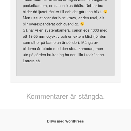
pocketkamera, en canon ixus 860is. Det tar bra
bilder då ljuset räcker till och det går utan blixt.
Men i situationer där blixt krävs, är den usel, allt
blir överexpanderat och overkligt.
Så har vi en systemkamera, canon eos 400d med
ett 18-55 mm objektiv och en extern blixt (för den
som sitter på kameran är sönder). Många av
bilderna är fotade med den stora kameran, men
ute på gården brukar jag ha den lilla i rockfickan.
Lättare så.
Kommentarer är stängda.
Drivs med WordPress