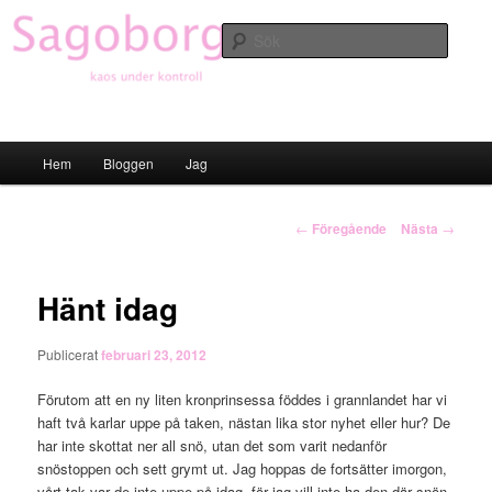
Hoppa
till
Sök
primärt
innehåll
Sagoborgen
Huvudmeny
Hem
Bloggen
Jag
Inläggsnavigering
←
Föregående
Nästa
→
Hänt idag
Publicerat
februari 23, 2012
Förutom att en ny liten kronprinsessa föddes i grannlandet har vi
haft två karlar uppe på taken, nästan lika stor nyhet eller hur? De
har inte skottat ner all snö, utan det som varit nedanför
snöstoppen och sett grymt ut. Jag hoppas de fortsätter imorgon,
vårt tak var de inte uppe på idag, för jag vill inte ha den där snön