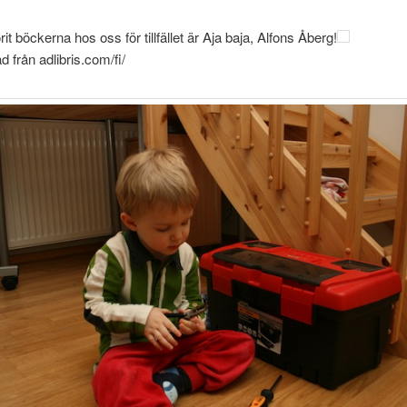
it böckerna hos oss för tillfället är Aja baja, Alfons Åberg!
d från adlibris.com/fi/