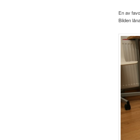
En av favor
Bilden låna