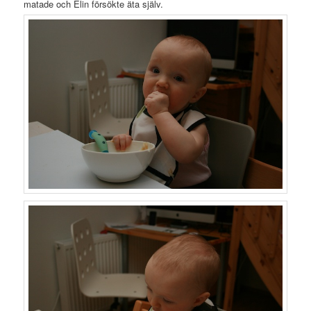
matade och Elin försökte äta själv.