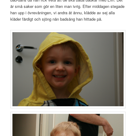
är små saker som gör en liten man ivrig. Efter middagen stegade
han upp i övrevåningen, vi andra åt ännu, klädde av sej alla
kläder färdigt och sjöng nån badsång han hittade på.