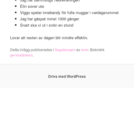
Elin sover ute
Viggo spelar innebandy för fulla muggar i vardagsrummet
Jag har gäspat minst 1000 gånger
Snart ska vi ut i snön en stund
Lovar att resten av dagen blir mindre effektiv.
Detta inlägg publicerades i
Sagoborgen
av
anni
. Bokmärk
permalänken
.
Drivs med WordPress