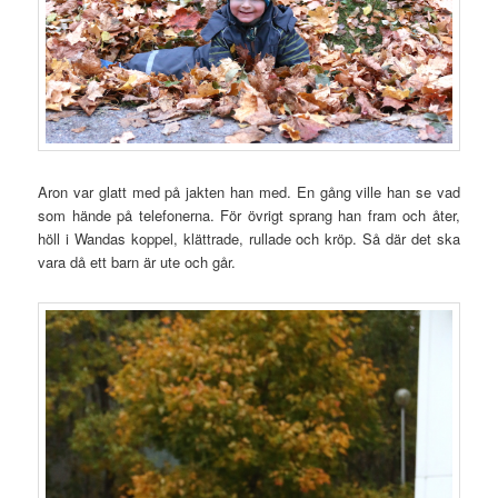
Aron var glatt med på jakten han med. En gång ville han se vad
som hände på telefonerna. För övrigt sprang han fram och åter,
höll i Wandas koppel, klättrade, rullade och kröp. Så där det ska
vara då ett barn är ute och går.