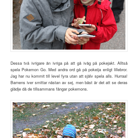
Dessa två ivrigare än ivriga på att gå iväg på pokejakt. Alltså
spela Pokemon Go. Med andra ord gå på pokeija enligt lillebror.
Jag har nu kommit till level fyra utan att själv spela alls. Hurraa!
Barnens iver smittar nästan av sej, men bäst är det att se deras
glädje då de tillsammans fångar pokemons.