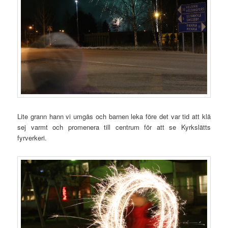
Lite grann hann vi umgås och barnen leka före det var tid att klä
sej varmt och promenera till centrum för att se Kyrkslätts
fyrverkeri.