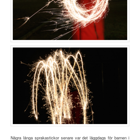
Några långa sprakastickor senare var det läggdags för barnen i