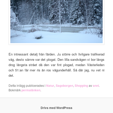
En intressant detalj från färden. Ju större och livligare trafikerad
väg, desto sämre var det plogat. Den lilla sandvägen vi bor längs
drog längsta strået då den var fint plogad, medan Västerleden
och 51:an får mer ris än ros vägunderhåll. Så där jag, nu vet ni
det.
Detta inlägg publicerades i
Natur
,
Sagoborgen
,
Shopping
av
anni
.
Bokmärk
permalänken
.
Drivs med WordPress