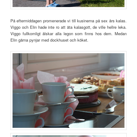
På eftermiddagen promenerade vi till kusinerna på sex års kalas.
Viggo och Elin hade inte ro att äta kalasgott, de ville hellre leka.
Viggo fullkomligt älskar alla legon som finns hos dem. Medan
Elin gärna pynjar med dockhuset och köket.