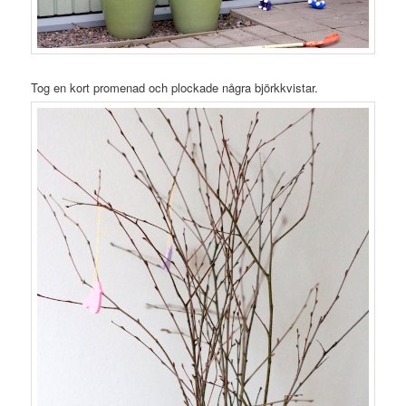
Tog en kort promenad och plockade några björkkvistar.