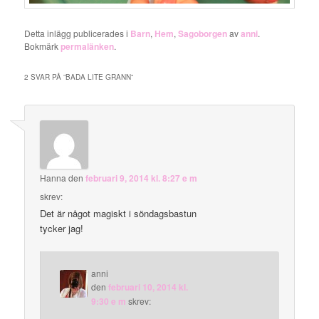
Detta inlägg publicerades i
Barn
,
Hem
,
Sagoborgen
av
anni
.
Bokmärk
permalänken
.
2 SVAR PÅ ”
BADA LITE GRANN
”
Hanna
den
februari 9, 2014 kl. 8:27 e m
skrev:
Det är något magiskt i söndagsbastun
tycker jag!
anni
den
februari 10, 2014 kl.
9:30 e m
skrev: