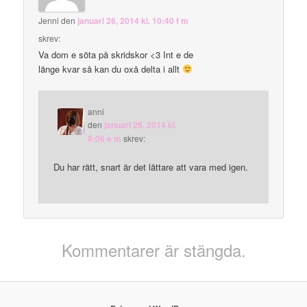
Jenni
den
januari 26, 2014 kl. 10:40 f m
skrev:
Va dom e söta på skridskor <3 Int e de
länge kvar så kan du oxå delta i allt
anni
den
januari 26, 2014 kl.
8:06 e m
skrev:
Du har rätt, snart är det lättare att vara med igen.
Kommentarer är stängda.