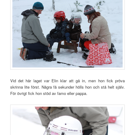
Vid det här laget var Elin klar att gå in, men hon fick pröva
skrinna lite först. Några få sekunder hölls hon och stå helt själv.
För övrigt fick hon stöd av famo eller pappa.