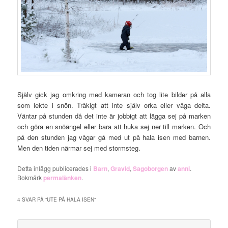
Själv gick jag omkring med kameran och tog lite bilder på alla
som lekte i snön. Tråkigt att inte själv orka eller våga delta.
Väntar på stunden då det inte är jobbigt att lägga sej på marken
och göra en snöängel eller bara att huka sej ner till marken. Och
på den stunden jag vågar gå med ut på hala isen med barnen.
Men den tiden närmar sej med stormsteg.
Detta inlägg publicerades i
Barn
,
Gravid
,
Sagoborgen
av
anni
.
Bokmärk
permalänken
.
4 SVAR PÅ ”
UTE PÅ HALA ISEN
”