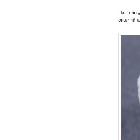
Har man g
orkar hål