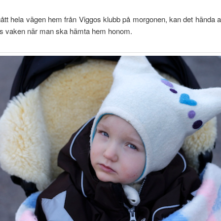
ått hela vägen hem från Viggos klubb på morgonen, kan det hända at
las vaken när man ska hämta hem honom.