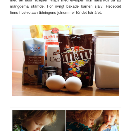
mängderna stämde. För övrigt bakade barnen själv. Receptet
finns i Leivotaan tidningens julnummer för det här året.