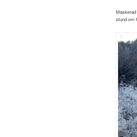
Maskerad 
stund om h